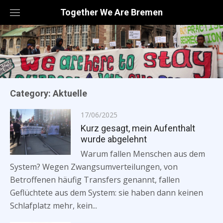
Skip
Together We Are Bremen
to
content
Category: Aktuelle
Posted
17/06/2025
on
Kurz gesagt, mein Aufenthalt
wurde abgelehnt
Warum fallen Menschen aus dem
System? Wegen Zwangsumverteilungen, von
Betroffenen häufig Transfers genannt, fallen
Geflüchtete aus dem System: sie haben dann keinen
Schlafplatz mehr, kein...