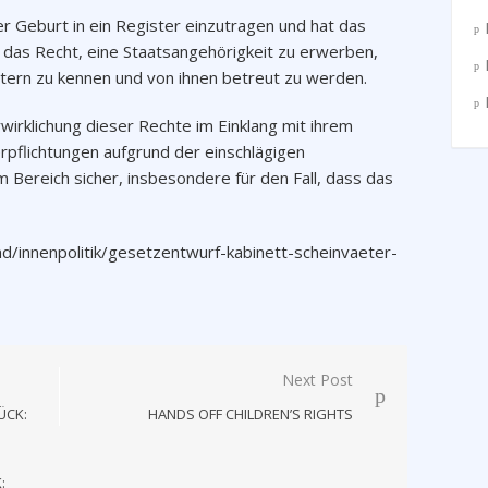
ner Geburt in ein Register einzutragen und hat das
 das Recht, eine Staatsangehörigkeit zu erwerben,
ltern zu kennen und von ihnen betreut zu werden.
rwirklichung dieser Rechte im Einklang mit ihrem
erpflichtungen aufgrund der einschlägigen
m Bereich sicher, insbesondere für den Fall, dass das
d/innenpolitik/gesetzentwurf-kabinett-scheinvaeter-
Next Post
ÜCK:
HANDS OFF CHILDREN’S RIGHTS
: