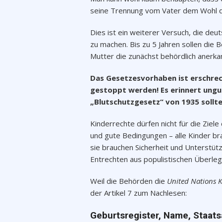
seine Trennung vom Vater dem Wohl d
Dies ist ein weiterer Versuch, die deu
zu machen. Bis zu 5 Jahren sollen die
Mutter die zunächst behördlich anerk
Das Gesetzesvorhaben ist erschreck
gestoppt werden!
Es erinnert ung
„Blutschutzgesetz“ von 1935 sollte
Kinderrechte dürfen nicht für die Zie
und gute Bedingungen – alle Kinder br
sie brauchen Sicherheit und Unterstützu
Entrechten aus populistischen Überle
Weil die Behörden die
United Nations 
der Artikel 7 zum Nachlesen:
Geburtsregister, Name, Staats