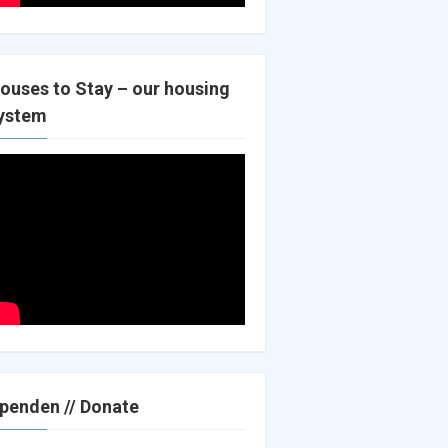
ouses to Stay – our housing
ystem
penden // Donate