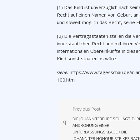
(1) Das Kind ist unverzüglich nach sei
Recht auf einen Namen von Geburt an,
und soweit möglich das Recht, seine E
(2) Die Vertragsstaaten stellen die Ve
innerstaatlichen Recht und mit ihren V
internationalen Übereinkünfte in diese
Kind sonst staatenlos wäre.
siehe:
https://www.tagesschau.de/inlan
100.html
Post
Previous Post
navigation
DIE JOHANNITEREHRE SCHLÄGT ZUR
ANDROHUNG EINER
UNTERLASSUNGSKLAGE / DIE
JOHANNITER HONOUR STRIKES BACK