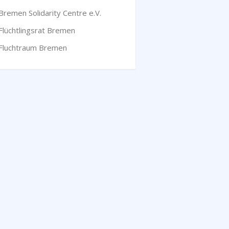
Bremen Solidarity Centre e.V.
Flüchtlingsrat Bremen
Fluchtraum Bremen