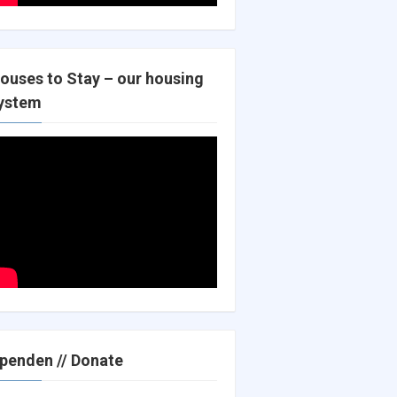
ouses to Stay – our housing
ystem
penden // Donate