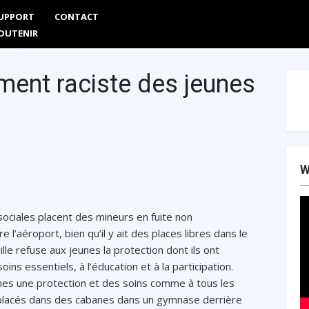
UPPORT
CONTACT
Are
OUTENIR
ment raciste des jeunes
W
ociales placent des mineurs en fuite non
’aéroport, bien qu’il y ait des places libres dans le
ille refuse aux jeunes la protection dont ils ont
ns essentiels, à l’éducation et à la participation.
unes une protection et des soins comme à tous les
nt placés dans des cabanes dans un gymnase derrière