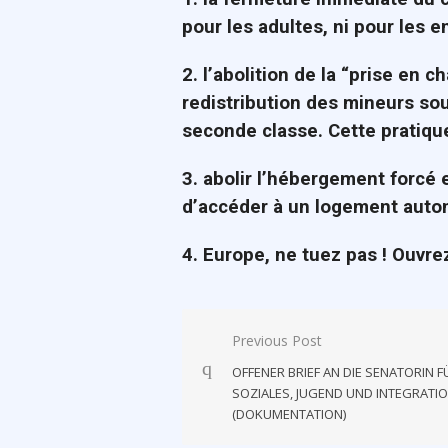
pour les adultes, ni pour les e
2. l’abolition de la “prise en ch
redistribution des mineurs sou
seconde classe. Cette pratique
3. abolir l’hébergement forcé
d’accéder à un logement aut
4. Europe, ne tuez pas ! Ouvrez
Post
Previous Post
navigation
OFFENER BRIEF AN DIE SENATORIN F
SOZIALES, JUGEND UND INTEGRATI
(DOKUMENTATION)