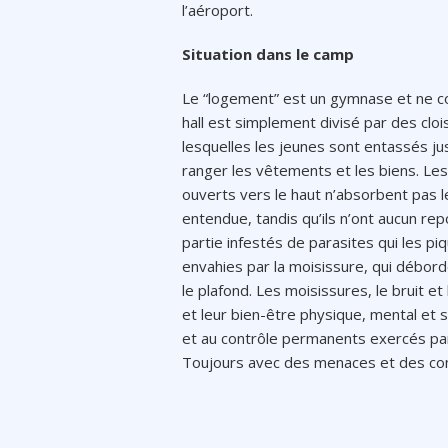
l’aéroport.
Situation dans le camp
Le “logement” est un gymnase et ne 
hall est simplement divisé par des clo
lesquelles les jeunes sont entassés ju
ranger les vêtements et les biens. Les j
ouverts vers le haut n’absorbent pas l
entendue, tandis qu’ils n’ont aucun repo
partie infestés de parasites qui les p
envahies par la moisissure, qui débord
le plafond. Les moisissures, le bruit e
et leur bien-être physique, mental et so
et au contrôle permanents exercés par
Toujours avec des menaces et des con