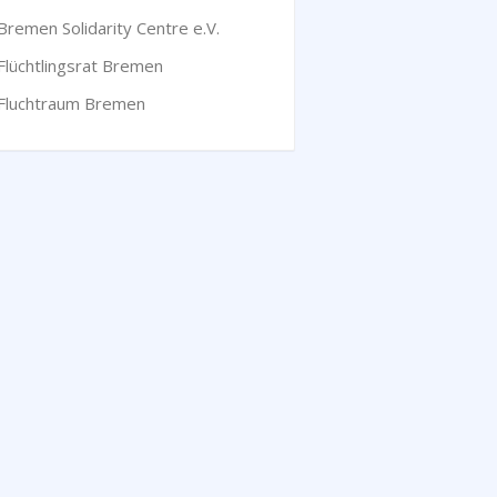
Bremen Solidarity Centre e.V.
Flüchtlingsrat Bremen
Fluchtraum Bremen