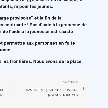
nfants, ni pour les jeunes.
arge provisoire” et la fin de la
s contrainte ! Pas d’aide à la jeunesse de
 de l’aide à la jeunesse est raciste
 et permettre aux personnes en fuite
onome
 les frontières. Nous avons de la place.
Next Post
ÜR
BASTA DE ALOJAMIENTO RACISTA DE
ON
JÓVENES EN BREMEN