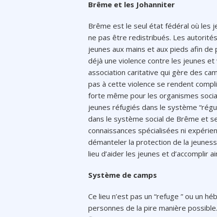
Brême et les Johanniter
Brême est le seul état fédéral où les 
ne pas être redistribués. Les autorité
jeunes aux mains et aux pieds afin de 
déjà une violence contre les jeunes et 
association caritative qui gère des cam
pas à cette violence se rendent complic
forte même pour les organismes socia
jeunes réfugiés dans le système “réguli
dans le système social de Brême et se
connaissances spécialisées ni expérie
démanteler la protection de la jeuness
lieu d’aider les jeunes et d’accomplir ai
Système de camps
Ce lieu n’est pas un “refuge ” ou un h
personnes de la pire manière possible