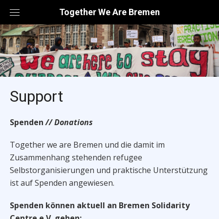
Skip
Together We Are Bremen
to
content
Support
Spenden
// Donations
Together we are Bremen und die damit im
Zusammenhang stehenden refugee
Selbstorganisierungen und praktische Unterstützung
ist auf Spenden angewiesen.
Spenden können aktuell an Bremen Solidarity
Centre e.V. gehen: