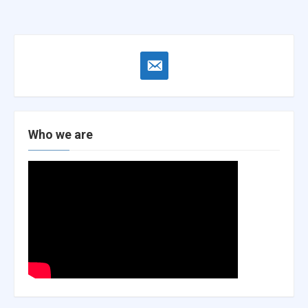
email-
alt
Who we are