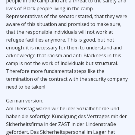
people in the camp and are a threat to the safety and
lives of Black people living in the camp.
Representatives of the senator stated, that they were
aware of this situation and promised to make sure,
that the responsible individuals will not work at
refugee facilities anymore. This is good, but not
enough: it is necessary for them to understand and
acknowledge that racism and anti-Blackness in this
camp is not the work of individuals but structural.
Therefore more fundamental steps like the
termination of the contract with the security company
need to be taken!
German version:
Am Dienstag waren wir bei der Sozialbehörde und
haben die sofortige Kündigung des Vertrages mit der
Sicherheitsfirma in der ZAST in der Lindenstraße
gefordert. Das Sicherheitspersonal im Lager hat