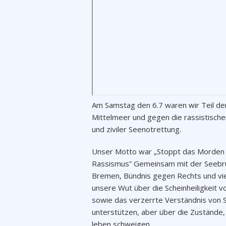
Am Samstag den 6.7 waren wir Teil de
Mittelmeer und gegen die rassistische
und ziviler Seenotrettung.
Unser Motto war „Stoppt das Morden i
Rassismus” Gemeinsam mit der Seebrüc
Bremen, Bündnis gegen Rechts und vie
unsere Wut über die Scheinheiligkeit 
sowie das verzerrte Verständnis von Sol
unterstützen, aber über die Zustände,
leben schweigen.