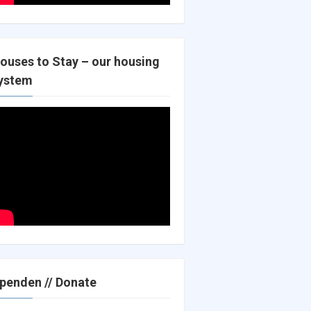
ouses to Stay – our housing
ystem
penden // Donate