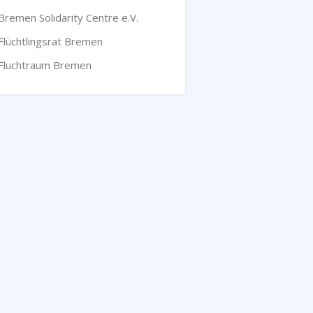
Bremen Solidarity Centre e.V.
Flüchtlingsrat Bremen
Fluchtraum Bremen