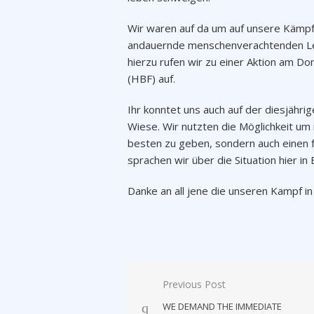
Wir waren auf da um auf unsere Kämp
andauernde menschenverachtenden Leb
hierzu rufen wir zu einer Aktion am D
(HBF) auf.
Ihr konntet uns auch auf der diesjähri
Wiese. Wir nutzten die Möglichkeit um
besten zu geben, sondern auch einen 
sprachen wir über die Situation hier i
Danke an all jene die unseren Kampf in
Post
Previous Post
navigation
WE DEMAND THE IMMEDIATE