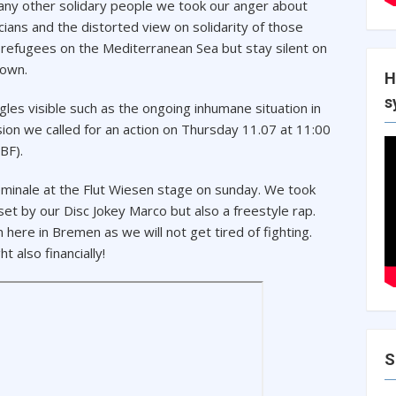
ny other solidary people we took our anger about
icians and the distorted view on solidarity of those
f refugees on the Mediterranean Sea but stay silent on
town.
H
s
es visible such as the ongoing inhumane situation in
ion we called for an action on Thursday 11.07 at 11:00
BF).
reminale at the Flut Wiesen stage on sunday. We took
set by our Disc Jokey Marco but also a freestyle rap.
 here in Bremen as we will not get tired of fighting.
 also financially!
S