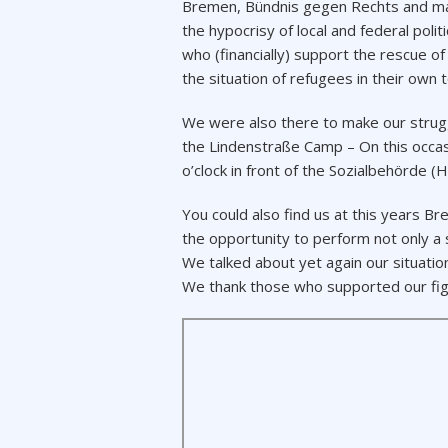
Bremen, Bündnis gegen Rechts and ma
the hypocrisy of local and federal polit
who (financially) support the rescue o
the situation of refugees in their own 
We were also there to make our struggl
the Lindenstraße Camp – On this occas
o’clock in front of the Sozialbehörde (H
You could also find us at this years B
the opportunity to perform not only a 
We talked about yet again our situation
We thank those who supported our fight