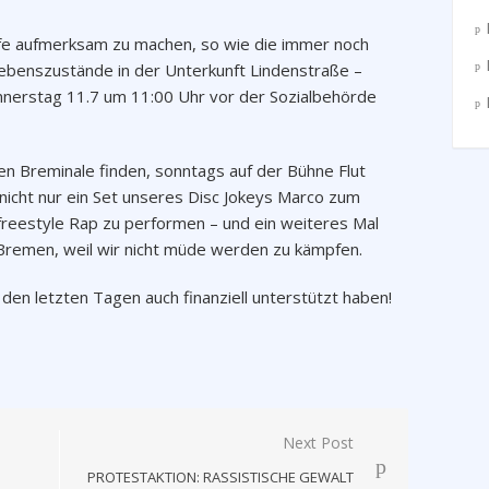
fe aufmerksam zu machen, so wie die immer noch
enszustände in der Unterkunft Lindenstraße –
onnerstag 11.7 um 11:00 Uhr vor der Sozialbehörde
gen Breminale finden, sonntags auf der Bühne Flut
 nicht nur ein Set unseres Disc Jokeys Marco zum
freestyle Rap zu performen – und ein weiteres Mal
n Bremen, weil wir nicht müde werden zu kämpfen.
 den letzten Tagen auch finanziell unterstützt haben!
Next Post
PROTESTAKTION: RASSISTISCHE GEWALT