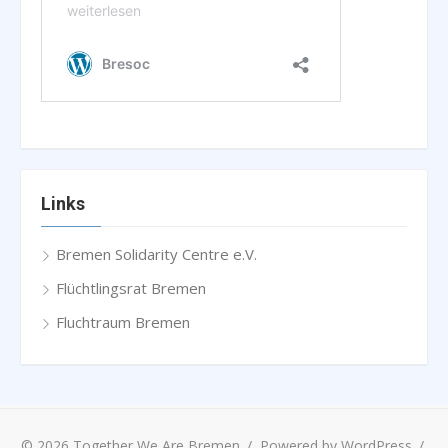
Links
Bremen Solidarity Centre e.V.
Flüchtlingsrat Bremen
Fluchtraum Bremen
© 2026 Together We Are Bremen
/
Powered by WordPress
/