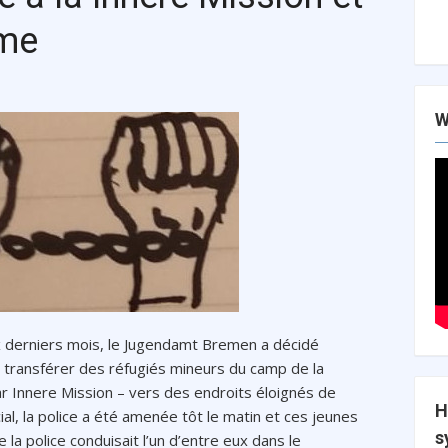
ême
W
x derniers mois, le Jugendamt Bremen a décidé
r transférer des réfugiés mineurs du camp de la
r Innere Mission – vers des endroits éloignés de
H
al, la police a été amenée tôt le matin et ces jeunes
s
a police conduisait l’un d’entre eux dans le