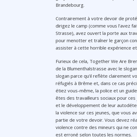
Brandebourg.
Contrairement à votre devoir de proté
dirigez le camp (comme vous l’avez fai
Strasse), avez ouvert la porte aux tra
pour menotter et traîner le garçon c
assister à cette horrible expérience e
Furieux de cela, Together We Are Bre
de la Blumenthalstrasse avec le slogan
slogan parce qu’il reflète clairement v
réfugiés à Brême et, dans ce cas pré
étiez vous-même, la police et un guid
êtes des travailleurs sociaux pour ces
et le développement de leur autodéterm
la violence sur ces jeunes, que vous 
partie de votre devoir. Vous devez réa
violence contre des mineurs qui ne co
est erroné selon toutes les normes.