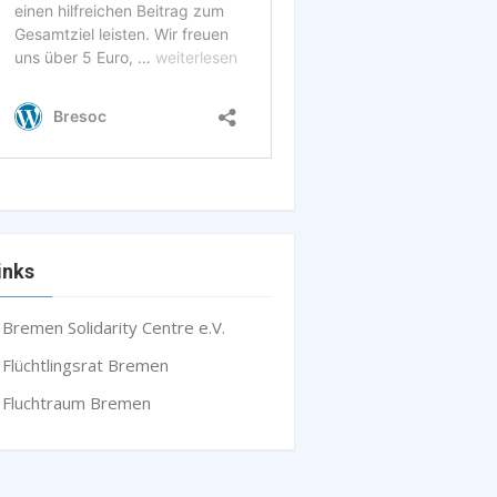
inks
Bremen Solidarity Centre e.V.
Flüchtlingsrat Bremen
Fluchtraum Bremen