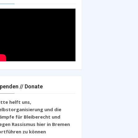
penden // Donate
itte helft uns,
elbstorganisierung und die
ämpfe für Bleiberecht und
egen Rassismus hier in Bremen
ortführen zu können