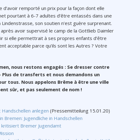
re d’avoir remporté un prix pour la façon dont elle
rmet pourtant à 6-7 adultes d’être entassés dans une
a Lindenstrasse, son soutien n’est guère surprenant.
après avoir supervisé le camp de la Gottlieb Daimler
r si elle permettrait à ses propres enfants d’être
ent acceptable parce qu’ils sont les Autres ? Votre
men, nous restons engagés : Se dresser contre
 – Plus de transferts et nous demandons un
our tous. Nous appelons Brême à être une ville
ment sûr, et pas seulement de nom !
t Handschellen anlegen
(Pressemitteilung 15.01.20)
n Bremen: Jugendliche in Handschellen
t kritisiert Bremer Jugendamt
ission