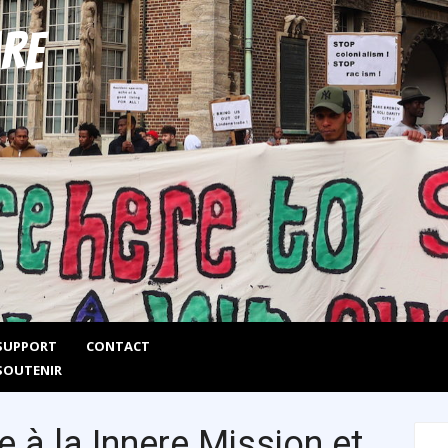
Are
SUPPORT
CONTACT
SOUTENIR
e à la Innere Mission et