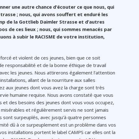
nner une autre chance d’écouter ce que nous, qui
trasse ; nous, qui avons souffert et enduré les
p de la Gottlieb Daimler Strasse et d’autres
os de ces lieux ; nous, qui sommes menacés par
uons à subir le RACISME de votre institution,
 forcé et violent de ces jeunes, bien que ce soit
responsabilité et de la bonne éthique de travail
t avec les jeunes. Nous attirerons également l’attention
stallations, allant de la nourriture aux salles
z aux jeunes dont vous avez la charge sont très
urvie humaine requise. Nous avons constaté que vous
 et des besoins des jeunes dont vous vous occupez,
s misérables et régulièrement servis ne sont jamais
s sont surpeuplés, avec jusqu’à quatre personnes
timité dû à ce surpeuplement est un problème dans vos
 vos installations portent le label CAMPS car elles ont la