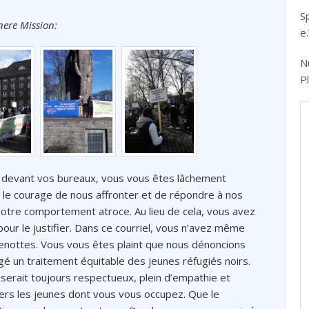
S
nere Mission:
e
N
P
ns devant vos bureaux, vous vous êtes lâchement
eu le courage de nous affronter et de répondre à nos
votre comportement atroce. Au lieu de cela, vous avez
 pour le justifier. Dans ce courriel, vous n’avez même
menottes. Vous vous êtes plaint que nous dénoncions
 un traitement équitable des jeunes réfugiés noirs.
serait toujours respectueux, plein d’empathie et
vers les jeunes dont vous vous occupez. Que le