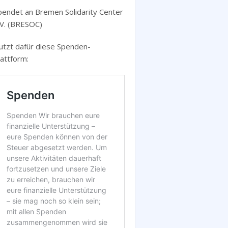
pendet an Bremen Solidarity Center
.V. (BRESOC)
utzt dafür diese Spenden-
lattform: