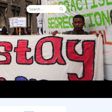
Search
Search
for: