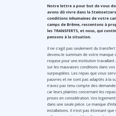
Notre lettre a pour but de vous do
avons dû vivre dans la Steinsetzers
conditions inhumaines de votre cam
camps de Brême, ressentons à prop
les TRANSFERTS, et nous, qui contin
pensons à la situation.
Il ne s’agit pas seulement du transfert
devenu le summum de votre manque de 
requise pour une institution travaillan
sur les mauvaises conditions dans vos in
surpeuplées. Les repas que vous serve
pauvres et ne sont pas adaptés à la s
n’avez pas tenu compte des demandes
car leurs plaintes concernant les repa
prises en considération. Vos logement
dans une seule pièce. Le manque d’in
installations. Il n’est pas étonnant que