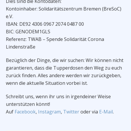
Dies sind die Kontodaten:
Kontoinhaber: Solidaritätszentrum Bremen (BreSoC)
e.V.
IBAN: DE92 4306 0967 2074 0487 00
BIC: GENODEM1GLS
Referenz: TWAB – Spende Solidarität Corona
Lindenstraße
Bezüglich der Dinge, die wir suchen: Wir können nicht
garantieren, dass die Tupperdosen den Weg zu euch
zurück finden. Alles andere werden wir zurückgeben,
wenn die aktuelle Situation vorbei ist.
Schreibt uns, wenn ihr uns in irgendeiner Weise
unterstützen könnt!
Auf
Facebook
,
Instagram
,
Twitter
oder via
E-M
ail
.