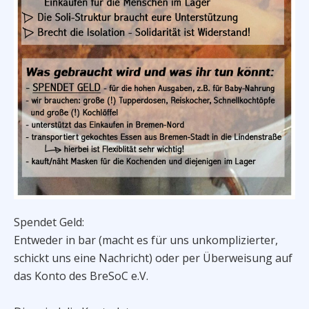
Spendet Geld:
Entweder in bar (macht es für uns unkomplizierter,
schickt uns eine Nachricht) oder per Überweisung auf
das Konto des BreSoC e.V.