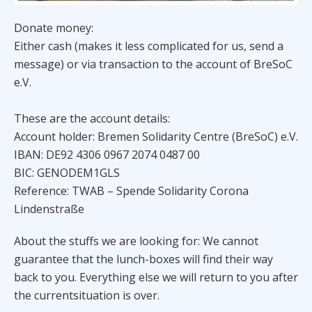
Donate money:
Either cash (makes it less complicated for us, send a
message) or via transaction to the account of BreSoC
e.V.
These are the account details:
Account holder: Bremen Solidarity Centre (BreSoC) e.V.
IBAN: DE92 4306 0967 2074 0487 00
BIC: GENODEM1GLS
Reference: TWAB – Spende Solidarity Corona
Lindenstraße
About the stuffs we are looking for: We cannot
guarantee that the lunch-boxes will find their way
back to you. Everything else we will return to you after
the currentsituation is over.