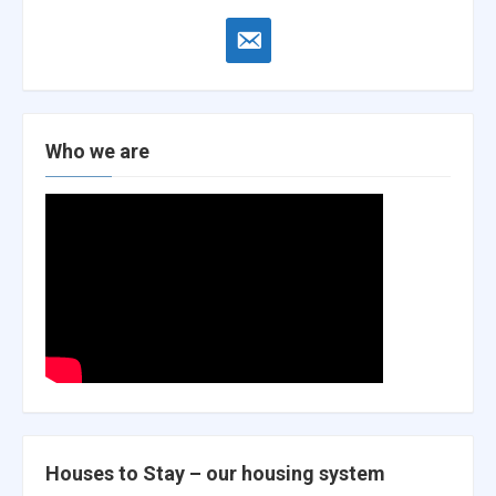
email-
alt
Who we are
Houses to Stay – our housing system