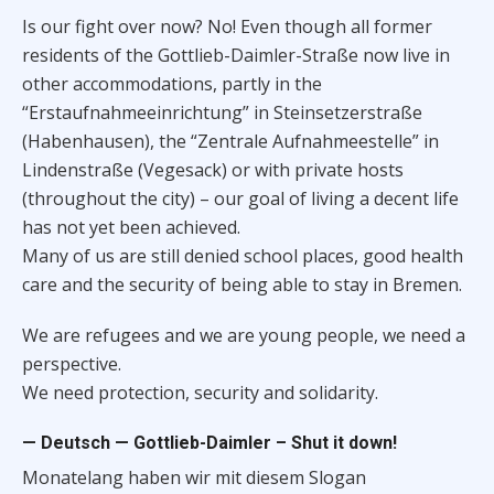
Is our fight over now? No! Even though all former
residents of the Gottlieb-Daimler-Straße now live in
other accommodations, partly in the
“Erstaufnahmeeinrichtung” in Steinsetzerstraße
(Habenhausen), the “Zentrale Aufnahmeestelle” in
Lindenstraße (Vegesack) or with private hosts
(throughout the city) – our goal of living a decent life
has not yet been achieved.
Many of us are still denied school places, good health
care and the security of being able to stay in Bremen.
We are refugees and we are young people, we need a
perspective.
We need protection, security and solidarity.
— Deutsch — Gottlieb-Daimler – Shut it down!
Monatelang haben wir mit diesem Slogan