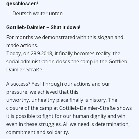
geschlossen!
— Deutsch weiter unten —
Gottlieb-Daimler – Shut it down!
For months we demonstrated with this slogan and
made actions.
Today, on 28.9.2018, it finally becomes reality: the
social administration closes the camp in the Gottlieb-
Daimler-Straße.
A success? Yes! Through our actions and our
pressure, we achieved that this
unworthy, unhealthy place finally is history. The
closure of the camp at Gottlieb-Daimler-Straße shows
it is possible to fight for our human dignity and win
even in these struggles. All we need is determination,
commitment and solidarity.