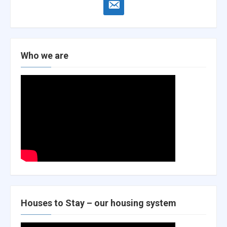
email-
alt
Who we are
Houses to Stay – our housing system