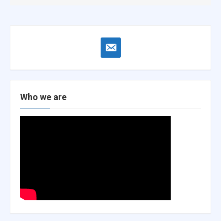
email-
alt
Who we are