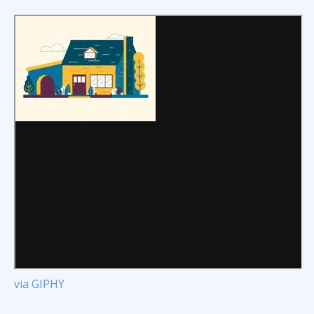
via GIPHY