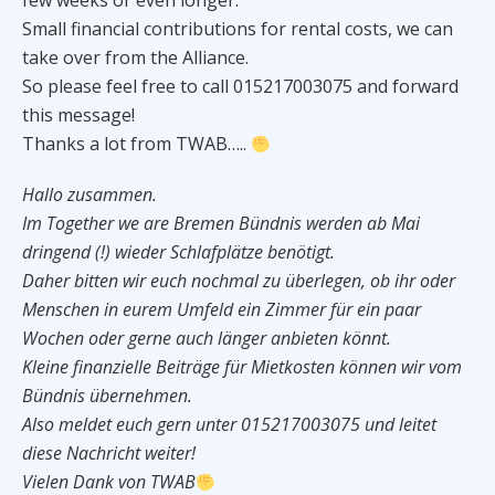
few weeks or even longer.
Small financial contributions for rental costs, we can
take over from the Alliance.
So please feel free to call 015217003075 and forward
this message!
Thanks a lot from TWAB…..
Hallo zusammen.
Im Together we are Bremen Bündnis werden ab Mai
dringend (!) wieder Schlafplätze benötigt.
Daher bitten wir euch nochmal zu überlegen, ob ihr oder
Menschen in eurem Umfeld ein Zimmer für ein paar
Wochen oder gerne auch länger anbieten könnt.
Kleine finanzielle Beiträge für Mietkosten können wir vom
Bündnis übernehmen.
Also meldet euch gern unter 015217003075 und leitet
diese Nachricht weiter!
Vielen Dank von TWAB