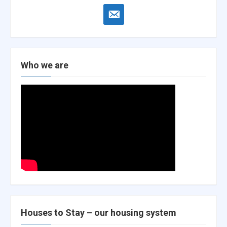
email-
alt
Who we are
Houses to Stay – our housing system